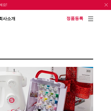
세요!
정품등록
회사소개