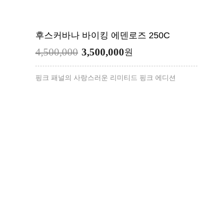
후스커바나 바이킹 에덴로즈 250C
4,500,000
3,500,000
원
핑크 패널의 사랑스러운 리미티드 핑크 에디션