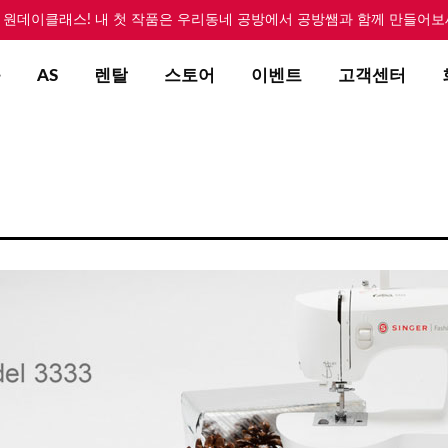
 원데이클래스! 내 첫 작품은 우리동네 공방에서 공방쌤과 함께 만들어보
육
AS
렌탈
스토어
이벤트
고객센터