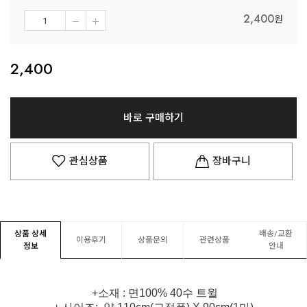
2,400
원
2,400
바로 구매하기
관심상품
장바구니
상품 상세
배송/교환
이용후기
상품문의
관련상품
정보
안내
+소재 : 면100% 40수 트윌