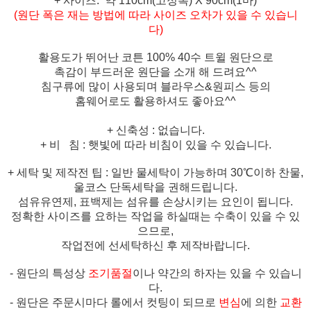
+ 사이즈: 약 110cm(고정폭) X 90cm(1마)
(원단 폭은 재는 방법에 따라 사이즈 오차가 있을 수 있습니
다)
활용도가 뛰어난 코튼 100% 40수 트윌 원단으로
촉감이 부드러운 원단을 소개 해 드려요^^
침구류에 많이 사용되며 블라우스&원피스 등의
홈웨어로도 활용하셔도 좋아요^^
+ 신축성 : 없습니다.
+ 비 침 : 햇빛에 따라 비침이 있을 수 있습니다.
+ 세탁 및 제작전 팁 : 일반 물세탁이 가능하며 30℃이하 찬물,
울코스 단독세탁을 권해드립니다.
섬유유연제, 표백제는 섬유를 손상시키는 요인이 됩니다.
정확한 사이즈를 요하는 작업을 하실때는 수축이 있을 수 있
으므로,
작업전에 선세탁하신 후 제작바랍니다.
- 원단의 특성상
조기품절
이나 약간의 하자는 있을 수 있습니
다.
- 원단은 주문시마다 롤에서 컷팅이 되므로
변심
에 의한
교환