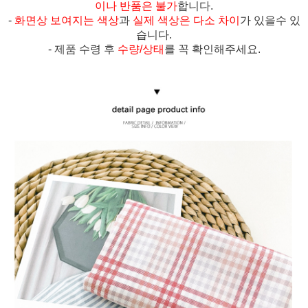
이나 반품은 불가
합니다.
-
화면상 보여지는 색상
과
실제 색상은
다소 차이
가 있을수 있
습니다.
- 제품 수령 후
수량/상태
를 꼭 확인해주세요.