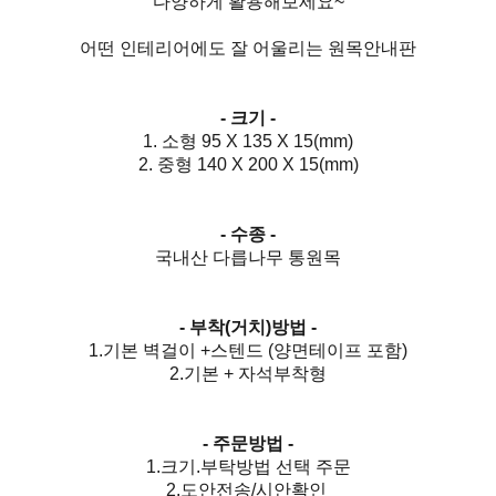
다양하게 활용해보세요~
어떤 인테리어에도 잘 어울리는 원목안내판
- 크기 -
1. 소형 95 X 135 X 15(mm)
2. 중형 140 X 200 X 15(mm)
- 수종 -
국내산 다릅나무 통원목
- 부착(거치)방법 -
1.기본 벽걸이 +스텐드 (양면테이프 포함)
2.기본 + 자석부착형
- 주문방법 -
1.크기.부탁방법 선택 주문
2.도안전송/시안확인