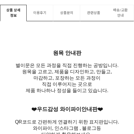
상품 상세
배송/교환
이용후기
상품문의
관련상품
정보
안내
원목 안내판
별이문은 모든 과정을 직접 진행하는 공방입니다.
원목을 고르고, 제품을 디자인하고, 만들고,
마감하고, 포장하는 모든 과정이
직접 이루어지는 곳으로
제품 하나하나 정성을 들이고 있습니다.
❤️우드감성 와이파이안내판❤️
QR코드로 간편하게 연결하기 위한 표지판입니다.
와이파이, 인스타그램 , 블로그등