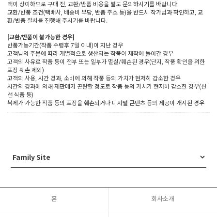
액이 상이하므로 구매 전, 교환/반품 비용을 별도 문의하시기를 바랍니다.
교환/반품 조건(택배사, 배송비 부담, 반품 주소 등)을 반드시 작가님과 확인하고, 교
환/반품 절차를 진행해 주시기를 바랍니다.
[교환/반품이 불가능한 경우]
반품가능기간(작품 수령후 7일 이내)이 지난 경우
고객님의 주문에 따라 개별적으로 생산되는 작품이 제작에 들어간 경우
고객의 사유로 작품 등이 전부 또는 일부가 멸실/훼손된 경우(단지, 작품 확인을 위한
포장 훼손 제외)
고객의 사용, 시간 경과, 소비에 의해 작품 등의 가치가 현저히 감소한 경우
시간의 경과에 의해 재판매가 곤란할 정도로 작품 등의 가치가 현저히 감소한 경우(신
선 식품 등)
복제가 가능한 작품 등의 포장을 훼손되거나 디지털 콘텐츠 등의 제공이 개시된 경우
홈
회사소개