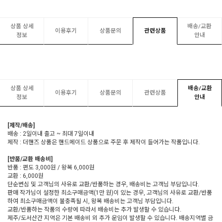
상품 상세
배송/교환
이용후기
상품문의
관련상품
정보
안내
상품 상세
배송/교환
이용후기
상품문의
관련상품
정보
안내
[제작/배송]
배송 : 2일이내 출고 ~ 최대 7일이내
제작 : 더핸즈 상품은 핸드메이드 상품으로 주문 후 제작이 들어가는 작품입니다.
[반품/교환 배송비]
반품 : 편도 3,000원 / 왕복 6,000원
교환 : 6,000원
단순변심 및 고객님의 사유로 교환/반품하는 경우, 배송비는 고객님 부담입니다.
판매 작가님이 설정한 최소구매금액(1만 원)이 있는 경우, 고객님의 사유로 교환/반품
하여 최소구매금액이 불충족될 시, 왕복 배송비는 고객님 부담입니다.
교환/반품하는 작품의 수량에 따라서 배송비는 추가 발생할 수 있습니다.
제주/도서산간 지역은 기본 배송비 외 추가 운임이 발생할 수 있습니다. 배송지역별 금