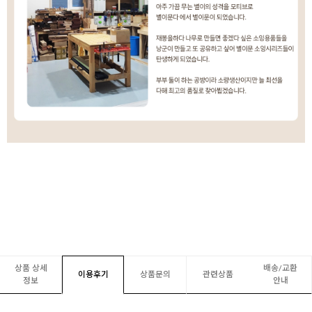
상품 상세
배송/교환
이용후기
상품문의
관련상품
정보
안내