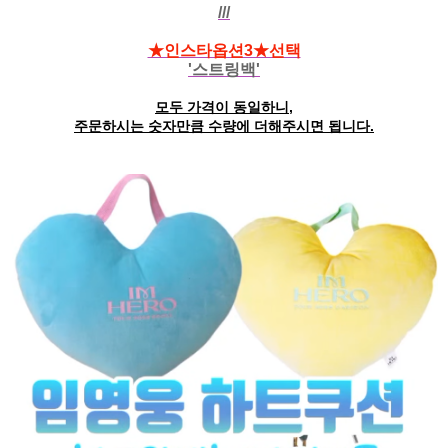
///
★인스타옵션3★선택
'스트링백'
모두 가격이 동일하니,
주문하시는 숫자만큼 수량에 더해주시면 됩니다.