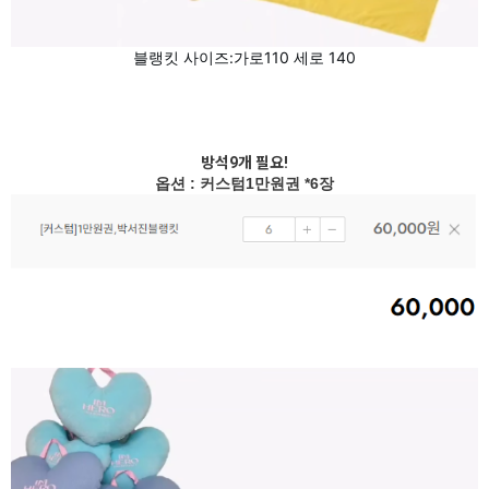
블랭킷 사이즈:가로110 세로 140
방석9개 필요!
옵션 : 커스텀1만원권 *6장