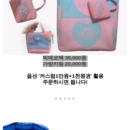
빅에코백 35,000원
가방키링 20,000원
옵션 '커스텀1만원+1천원권' 활용
주문하시면 됩니다!