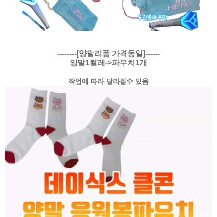
--------[양말리폼 가격동일]------
양말1켤레->파우치1개
작업에 따라 달라질수 있음