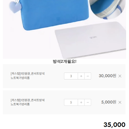
방석2개필요!