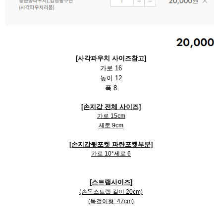
[사각파우치 사이즈참고]
가로 16

높이 12

폭 8
[손지갑 전체 사이즈]
가로 15cm
세로 9cm
[손지갑뒷포켓 파란포켓부분]
가로 10*세로 6
[스트랩사이즈]
(손목스트랩 길이 20cm)
(목걸이형 47cm)