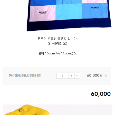
팬분이 만드신 블랭킷 입니다.
(방석9개필요)
길이 150cm /폭 115cm정도