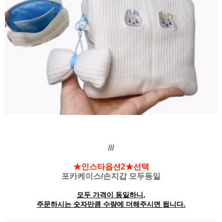
///
★인스타옵션2★선택
포카케이스/손지갑 모두동일
모두 가격이 동일하니,
주문하시는 숫자만큼 수량에 더해주시면 됩니다.