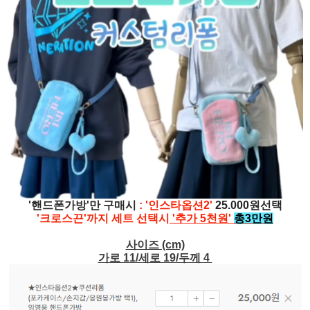
'핸드폰가방'만 구매시
: '인스타옵션2'
25.000원선택
'크로스끈'까지 세트 선택시
'추가 5천원'
총3만원
사이즈 (cm)
가로 11/세로 19/두께 4