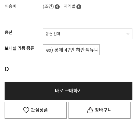
배송비
(조건)
지역별
옵션
보내실 리폼 종류
0
바로 구매하기
관심상품
장바구니