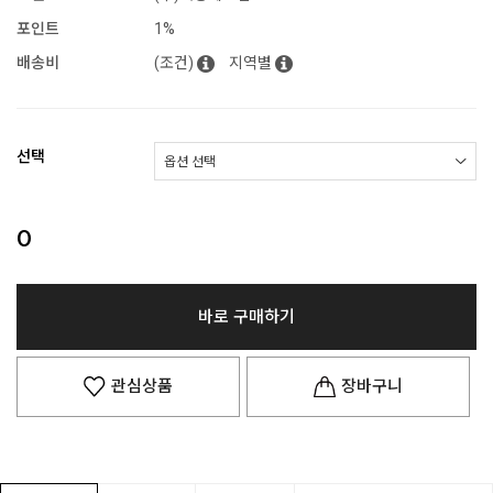
포인트
1%
배송비
(조건)
지역별
선택
0
바로 구매하기
관심상품
장바구니