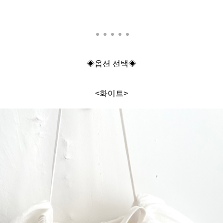
◈
옵션 선택◈
<화이트>