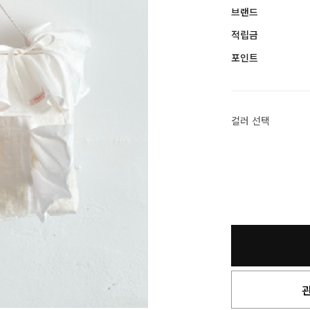
브랜드
적립금
포인트
컬러 선택