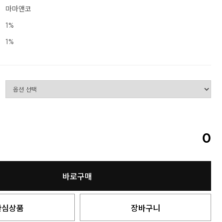
마마앤코
1%
1%
0
바로구매
관심상품
장바구니