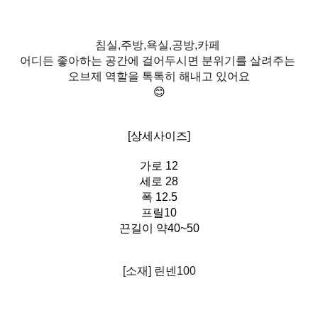
침실,주방,욕실,공방,카페
어디든 좋아하는 공간에 걸어두시면 분위기를 살려주는
오브제 역할을 톡톡히 해내고 있어요
😊
[상세사이즈]
가로 12
세로 28
폭 12.5
프릴10
끈길이 약40~50
[소재] 린넨100