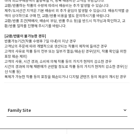
하여 최소구매금액이 불충족될 시, 왕복 배송비는 고객님 부담입니다.
교환/반품하는 작품의 수량에 따라서 배송비는 추가 발생할 수 있습니다.
제주/도서산간 지역은 기본 배송비 외 추가 운임이 발생할 수 있습니다. 배송지역별 금
액이 상이하므로 구매 전, 교환/반품 비용을 별도 문의하시기를 바랍니다.
교환/반품 조건(택배사, 배송비 부담, 반품 주소 등)을 반드시 작가님과 확인하고, 교
환/반품 절차를 진행해 주시기를 바랍니다.
[교환/반품이 불가능한 경우]
반품가능기간(작품 수령후 7일 이내)이 지난 경우
고객님의 주문에 따라 개별적으로 생산되는 작품이 제작에 들어간 경우
고객의 사유로 작품 등이 전부 또는 일부가 멸실/훼손된 경우(단지, 작품 확인을 위한
포장 훼손 제외)
고객의 사용, 시간 경과, 소비에 의해 작품 등의 가치가 현저히 감소한 경우
시간의 경과에 의해 재판매가 곤란할 정도로 작품 등의 가치가 현저히 감소한 경우(신
선 식품 등)
복제가 가능한 작품 등의 포장을 훼손되거나 디지털 콘텐츠 등의 제공이 개시된 경우