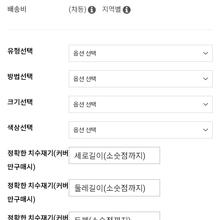
배송비
(차등)
지역별
유형선택
방법선택
크기선택
색상선택
정확한 치수재기(커버
만구매시)
정확한 치수재기(커버
만구매시)
정확한 치수재기(커버