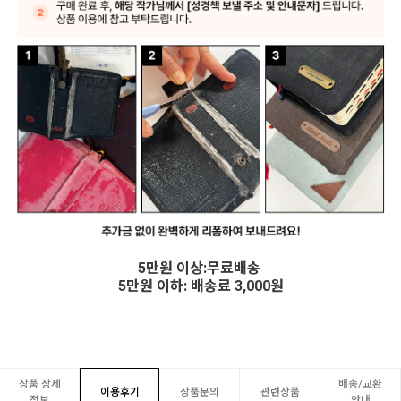
5만원 이상:무료배송
5만원 이하: 배송료 3,000원
상품 상세
배송/교환
이용후기
상품문의
관련상품
정보
안내