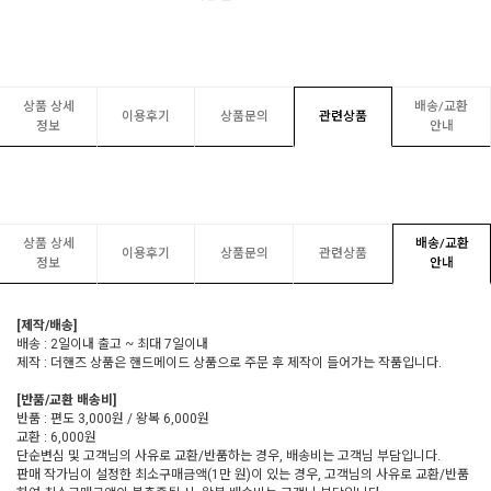
상품 상세
배송/교환
이용후기
상품문의
관련상품
정보
안내
상품 상세
배송/교환
이용후기
상품문의
관련상품
정보
안내
[제작/배송]
배송 : 2일이내 출고 ~ 최대 7일이내
제작 : 더핸즈 상품은 핸드메이드 상품으로 주문 후 제작이 들어가는 작품입니다.
[반품/교환 배송비]
반품 : 편도 3,000원 / 왕복 6,000원
교환 : 6,000원
단순변심 및 고객님의 사유로 교환/반품하는 경우, 배송비는 고객님 부담입니다.
판매 작가님이 설정한 최소구매금액(1만 원)이 있는 경우, 고객님의 사유로 교환/반품