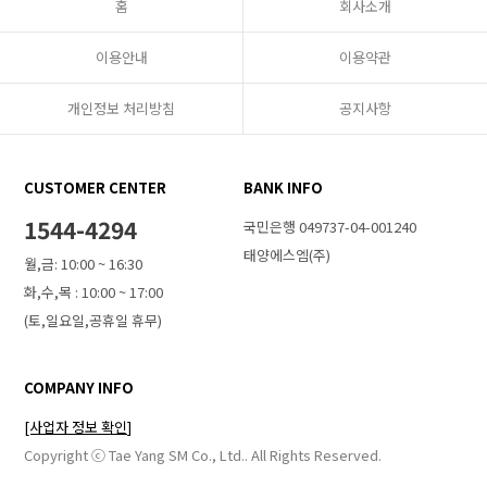
홈
회사소개
이용안내
이용약관
개인정보 처리방침
공지사항
CUSTOMER CENTER
BANK INFO
1544-4294
국민은행 049737-04-001240
태양에스엠(주)
월,금: 10:00 ~ 16:30
화,수,목 : 10:00 ~ 17:00
(토,일요일,공휴일 휴무)
COMPANY INFO
[사업자 정보 확인]
Copyright ⓒ Tae Yang SM Co., Ltd.. All Rights Reserved.