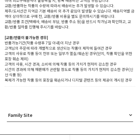
하여 최소구매금액이 불충족될 시, 왕복 배송비는 고객님 부담입니다.
교환/반품하는 작품의 수량에 따라서 배송비는 추가 발생할 수 있습니다.
제주/도서산간 지역은 기본 배송비 외 추가 운임이 발생할 수 있습니다. 배송지역별 금
액이 상이하므로 구매 전, 교환/반품 비용을 별도 문의하시기를 바랍니다.
교환/반품 조건(택배사, 배송비 부담, 반품 주소 등)을 반드시 작가님과 확인하고, 교
환/반품 절차를 진행해 주시기를 바랍니다.
[교환/반품이 불가능한 경우]
반품가능기간(작품 수령후 7일 이내)이 지난 경우
고객님의 주문에 따라 개별적으로 생산되는 작품이 제작에 들어간 경우
고객의 사유로 작품 등이 전부 또는 일부가 멸실/훼손된 경우(단지, 작품 확인을 위한
포장 훼손 제외)
고객의 사용, 시간 경과, 소비에 의해 작품 등의 가치가 현저히 감소한 경우
시간의 경과에 의해 재판매가 곤란할 정도로 작품 등의 가치가 현저히 감소한 경우(신
선 식품 등)
복제가 가능한 작품 등의 포장을 훼손되거나 디지털 콘텐츠 등의 제공이 개시된 경우