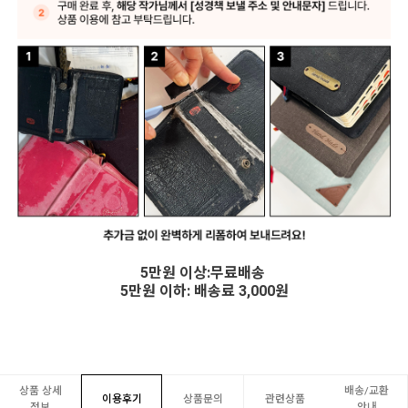
5만원 이상:무료배송
5만원 이하: 배송료 3,000원
상품 상세
배송/교환
이용후기
상품문의
관련상품
정보
안내