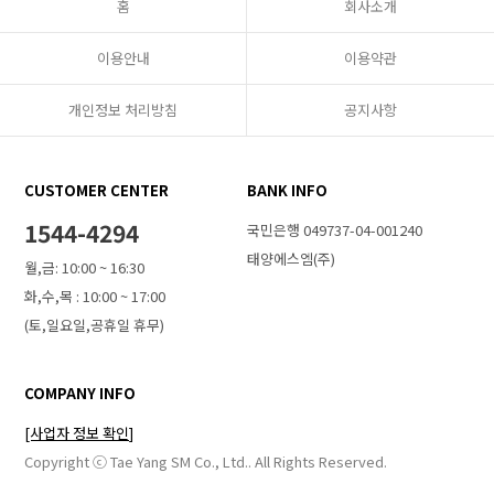
홈
회사소개
이용안내
이용약관
개인정보 처리방침
공지사항
CUSTOMER CENTER
BANK INFO
1544-4294
국민은행 049737-04-001240
태양에스엠(주)
월,금: 10:00 ~ 16:30
화,수,목 : 10:00 ~ 17:00
(토,일요일,공휴일 휴무)
COMPANY INFO
[사업자 정보 확인]
Copyright ⓒ Tae Yang SM Co., Ltd.. All Rights Reserved.