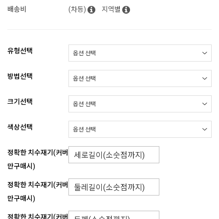
배송비
(차등)
지역별
유형선택
방법선택
크기선택
색상선택
정확한 치수재기(커버
만구매시)
정확한 치수재기(커버
만구매시)
정확한 치수재기(커버