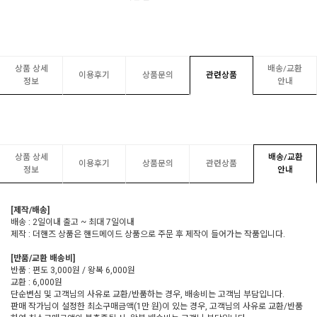
상품 상세
배송/교환
이용후기
상품문의
관련상품
정보
안내
상품 상세
배송/교환
이용후기
상품문의
관련상품
정보
안내
[제작/배송]
배송 : 2일이내 출고 ~ 최대 7일이내
제작 : 더핸즈 상품은 핸드메이드 상품으로 주문 후 제작이 들어가는 작품입니다.
[반품/교환 배송비]
반품 : 편도 3,000원 / 왕복 6,000원
교환 : 6,000원
단순변심 및 고객님의 사유로 교환/반품하는 경우, 배송비는 고객님 부담입니다.
판매 작가님이 설정한 최소구매금액(1만 원)이 있는 경우, 고객님의 사유로 교환/반품