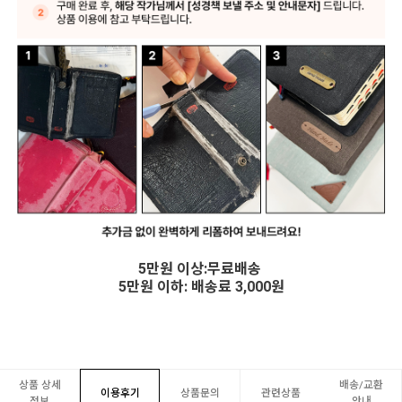
5만원 이상:무료배송
5만원 이하: 배송료 3,000원
상품 상세
배송/교환
이용후기
상품문의
관련상품
정보
안내