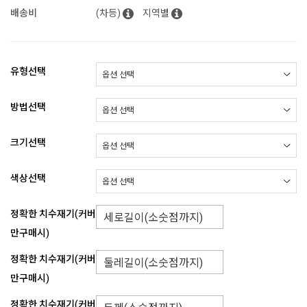
배송비
(차등)
지역별
유형선택
방법선택
크기선택
색상선택
정확한 치수재기(커버
만구매시)
정확한 치수재기(커버
만구매시)
정확한 치수재기(커버