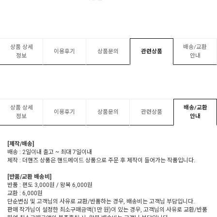
상품 상세
배송/교환
이용후기
상품문의
관련상품
정보
안내
상품 상세
배송/교환
이용후기
상품문의
관련상품
정보
안내
[제작/배송]
배송 : 2일이내 출고 ~ 최대 7일이내
제작 : 더핸즈 상품은 핸드메이드 상품으로 주문 후 제작이 들어가는 작품입니다.
[반품/교환 배송비]
반품 : 편도 3,000원 / 왕복 6,000원
교환 : 6,000원
단순변심 및 고객님의 사유로 교환/반품하는 경우, 배송비는 고객님 부담입니다.
판매 작가님이 설정한 최소구매금액(1만 원)이 있는 경우, 고객님의 사유로 교환/반품