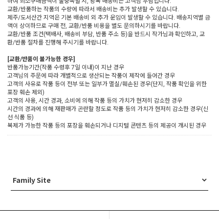
하여 최소구매금액이 불충족될 시, 왕복 배송비는 고객님 부담입니다.
교환/반품하는 작품의 수량에 따라서 배송비는 추가 발생할 수 있습니다.
제주/도서산간 지역은 기본 배송비 외 추가 운임이 발생할 수 있습니다. 배송지역별 금
액이 상이하므로 구매 전, 교환/반품 비용을 별도 문의하시기를 바랍니다.
교환/반품 조건(택배사, 배송비 부담, 반품 주소 등)을 반드시 작가님과 확인하고, 교
환/반품 절차를 진행해 주시기를 바랍니다.
[교환/반품이 불가능한 경우]
반품가능기간(작품 수령후 7일 이내)이 지난 경우
고객님의 주문에 따라 개별적으로 생산되는 작품이 제작에 들어간 경우
고객의 사유로 작품 등이 전부 또는 일부가 멸실/훼손된 경우(단지, 작품 확인을 위한
포장 훼손 제외)
고객의 사용, 시간 경과, 소비에 의해 작품 등의 가치가 현저히 감소한 경우
시간의 경과에 의해 재판매가 곤란할 정도로 작품 등의 가치가 현저히 감소한 경우(신
선 식품 등)
복제가 가능한 작품 등의 포장을 훼손되거나 디지털 콘텐츠 등의 제공이 개시된 경우