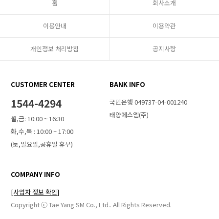
홈
회사소개
이용안내
이용약관
개인정보 처리방침
공지사항
CUSTOMER CENTER
BANK INFO
1544-4294
국민은행 049737-04-001240
태양에스엠(주)
월,금: 10:00 ~ 16:30
화,수,목 : 10:00 ~ 17:00
(토,일요일,공휴일 휴무)
COMPANY INFO
[사업자 정보 확인]
Copyright ⓒ Tae Yang SM Co., Ltd.. All Rights Reserved.