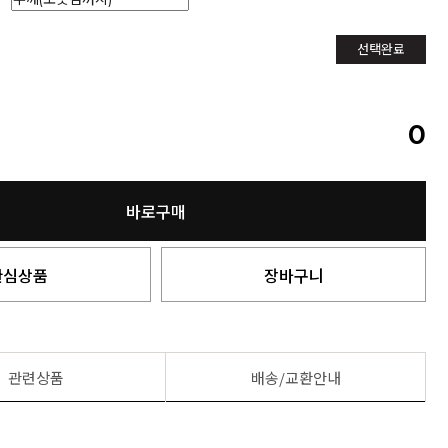
선택완료
0
바로구매
관심상품
장바구니
관련상품
배송/교환안내