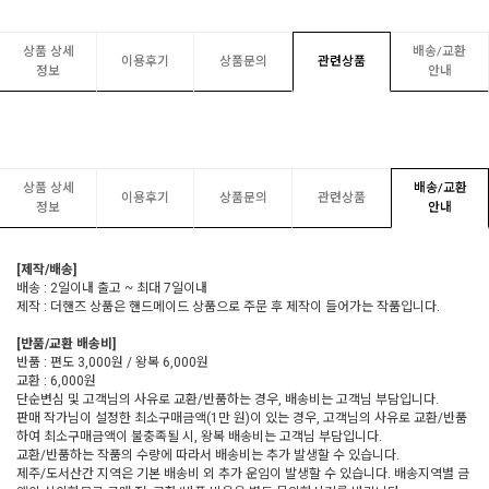
상품 상세
배송/교환
이용후기
상품문의
관련상품
정보
안내
상품 상세
배송/교환
이용후기
상품문의
관련상품
정보
안내
[제작/배송]
배송 : 2일이내 출고 ~ 최대 7일이내
제작 : 더핸즈 상품은 핸드메이드 상품으로 주문 후 제작이 들어가는 작품입니다.
[반품/교환 배송비]
반품 : 편도 3,000원 / 왕복 6,000원
교환 : 6,000원
단순변심 및 고객님의 사유로 교환/반품하는 경우, 배송비는 고객님 부담입니다.
판매 작가님이 설정한 최소구매금액(1만 원)이 있는 경우, 고객님의 사유로 교환/반품
하여 최소구매금액이 불충족될 시, 왕복 배송비는 고객님 부담입니다.
교환/반품하는 작품의 수량에 따라서 배송비는 추가 발생할 수 있습니다.
제주/도서산간 지역은 기본 배송비 외 추가 운임이 발생할 수 있습니다. 배송지역별 금