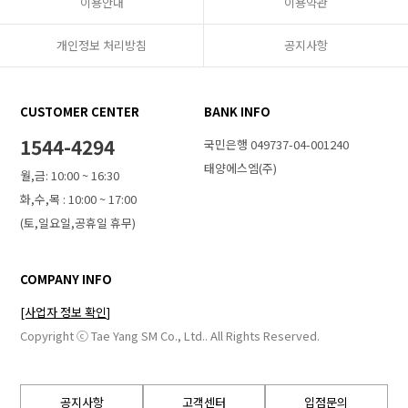
이용안내
이용약관
개인정보 처리방침
공지사항
CUSTOMER CENTER
BANK INFO
1544-4294
국민은행 049737-04-001240
태양에스엠(주)
월,금: 10:00 ~ 16:30
화,수,목 : 10:00 ~ 17:00
(토,일요일,공휴일 휴무)
COMPANY INFO
[사업자 정보 확인]
Copyright ⓒ Tae Yang SM Co., Ltd.. All Rights Reserved.
공지사항
고객센터
입점문의