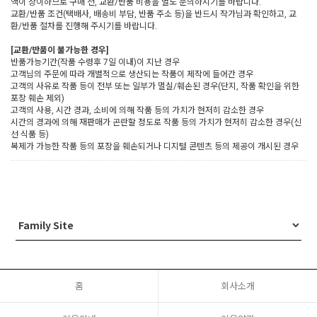
액이 상이하므로 구매 전, 교환/반품 비용을 별도 문의하시기를 바랍니다.
교환/반품 조건(택배사, 배송비 부담, 반품 주소 등)을 반드시 작가님과 확인하고, 교
환/반품 절차를 진행해 주시기를 바랍니다.
[교환/반품이 불가능한 경우]
반품가능기간(작품 수령후 7일 이내)이 지난 경우
고객님의 주문에 따라 개별적으로 생산되는 작품이 제작에 들어간 경우
고객의 사유로 작품 등이 전부 또는 일부가 멸실/훼손된 경우(단지, 작품 확인을 위한
포장 훼손 제외)
고객의 사용, 시간 경과, 소비에 의해 작품 등의 가치가 현저히 감소한 경우
시간의 경과에 의해 재판매가 곤란할 정도로 작품 등의 가치가 현저히 감소한 경우(신
선 식품 등)
복제가 가능한 작품 등의 포장을 훼손되거나 디지털 콘텐츠 등의 제공이 개시된 경우
홈
회사소개