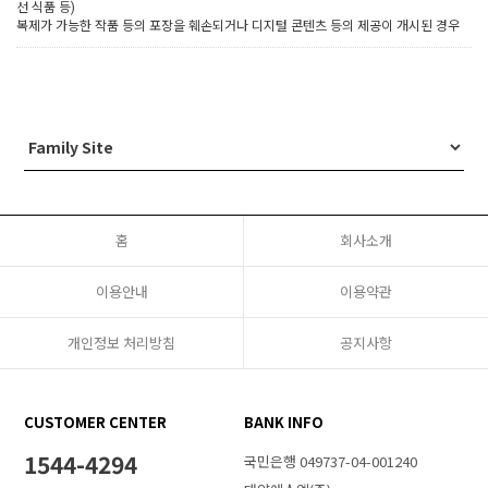
선 식품 등)
복제가 가능한 작품 등의 포장을 훼손되거나 디지털 콘텐츠 등의 제공이 개시된 경우
홈
회사소개
이용안내
이용약관
개인정보 처리방침
공지사항
CUSTOMER CENTER
BANK INFO
1544-4294
국민은행 049737-04-001240