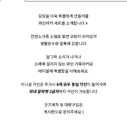
모임을 더욱 특별하게 만들어줄
와인마커 세트를 소개합니다🍷
천연소가죽 소재로 표면 코팅이 되어있어
생활방수와 얼룩에 강합니다.
달그락 소리가 나거나
소매에 걸리지 않는 와인 가죽마커로
테이블에 특별함을 더해보세요.
이니셜 각인은 추가시
6개 모두 동일 각인
이 들어가며
최대 알파벳 2글자
까지 각인이 가능합니다.
굿즈제작 및 대량구입은
게시판으로 문의주세요:)