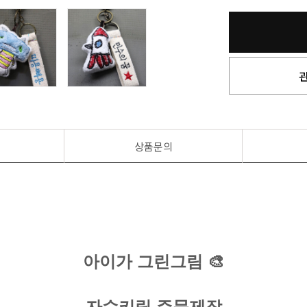
상품문의
아이가 그린그림 🎨
자수키링 주문제작