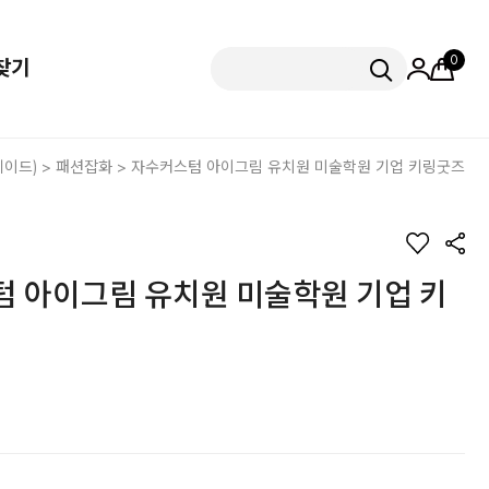
0
찾기
이드)
>
패션잡화
> 자수커스텀 아이그림 유치원 미술학원 기업 키링굿즈
 아이그림 유치원 미술학원 기업 키