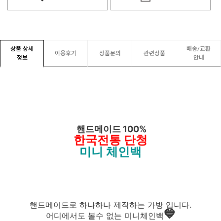
상품 상세
배송/교환
이용후기
상품문의
관련상품
정보
안내
핸드메이드 100%
한국전통
단청
미니 체인백
핸드메이드로 하나하나 제작하는 가방 입니다.
💙
어디에서도 볼수 없는 미니체인백