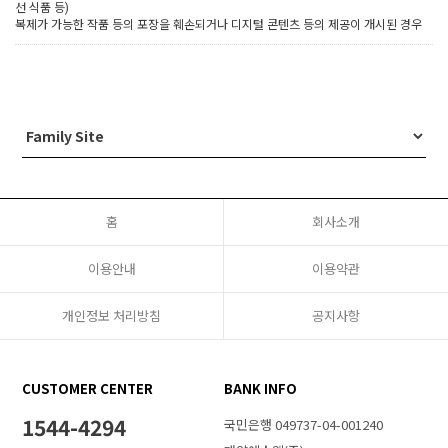
선 식품 등)
복제가 가능한 작품 등의 포장을 훼손되거나 디지털 콘텐츠 등의 제공이 개시된 경우
홈
회사소개
이용안내
이용약관
개인정보 처리방침
공지사항
CUSTOMER CENTER
BANK INFO
1544-4294
국민은행 049737-04-001240