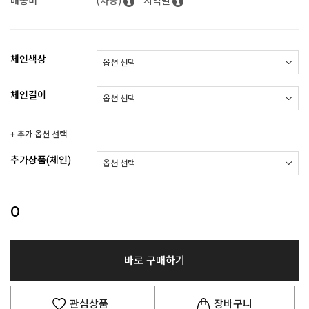
배송비
(차등)
지역별
체인색상
체인길이
+ 추가 옵션 선택
추가상품(체인)
0
바로 구매하기
관심상품
장바구니