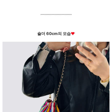
-------------------------
숄더 60cm의 모습
♥