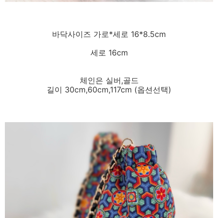
바닥사이즈 가로*세로 16*8.5cm
세로 16cm
체인은 실버,골드
길이 30cm,60cm,117cm (옵션선택)