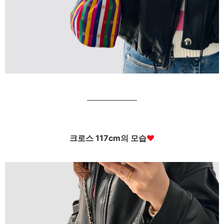
-------------------------
크로스 117cm의 모습
♥