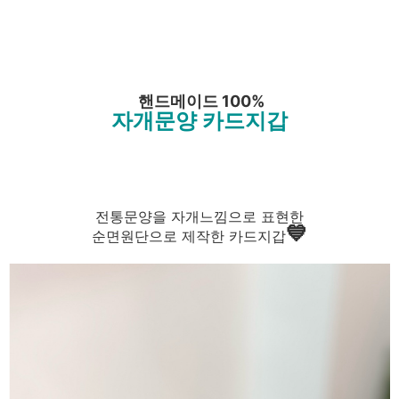
핸드메이드 100%
자개문양 카드지갑
전통문양을 자개느낌으로 표현한
💙
순면원단으로 제작한 카드지갑