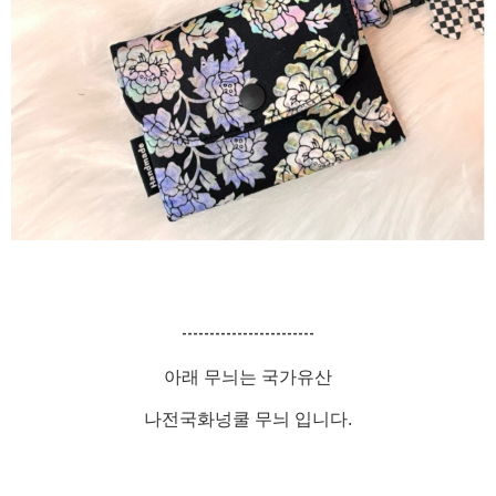
------------------------
아래 무늬는 국가유산
나전국화넝쿨 무늬 입니다.