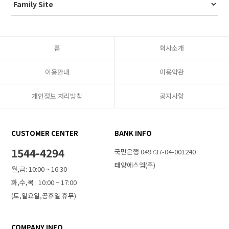
홈
회사소개
이용안내
이용약관
개인정보 처리방침
공지사항
CUSTOMER CENTER
BANK INFO
1544-4294
국민은행 049737-04-001240
태양에스엠(주)
월,금: 10:00 ~ 16:30
화,수,목 : 10:00 ~ 17:00
(토,일요일,공휴일 휴무)
COMPANY INFO