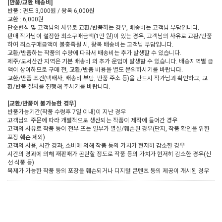
[반품/교환 배송비]
반품 : 편도 3,000원 / 왕복 6,000원
교환 : 6,000원
단순변심 및 고객님의 사유로 교환/반품하는 경우, 배송비는 고객님 부담입니다.
판매 작가님이 설정한 최소구매금액(1만 원)이 있는 경우, 고객님의 사유로 교환/반품
하여 최소구매금액이 불충족될 시, 왕복 배송비는 고객님 부담입니다.
교환/반품하는 작품의 수량에 따라서 배송비는 추가 발생할 수 있습니다.
제주/도서산간 지역은 기본 배송비 외 추가 운임이 발생할 수 있습니다. 배송지역별 금
액이 상이하므로 구매 전, 교환/반품 비용을 별도 문의하시기를 바랍니다.
교환/반품 조건(택배사, 배송비 부담, 반품 주소 등)을 반드시 작가님과 확인하고, 교
환/반품 절차를 진행해 주시기를 바랍니다.
[교환/반품이 불가능한 경우]
반품가능기간(작품 수령후 7일 이내)이 지난 경우
고객님의 주문에 따라 개별적으로 생산되는 작품이 제작에 들어간 경우
고객의 사유로 작품 등이 전부 또는 일부가 멸실/훼손된 경우(단지, 작품 확인을 위한
포장 훼손 제외)
고객의 사용, 시간 경과, 소비에 의해 작품 등의 가치가 현저히 감소한 경우
시간의 경과에 의해 재판매가 곤란할 정도로 작품 등의 가치가 현저히 감소한 경우(신
선 식품 등)
복제가 가능한 작품 등의 포장을 훼손되거나 디지털 콘텐츠 등의 제공이 개시된 경우