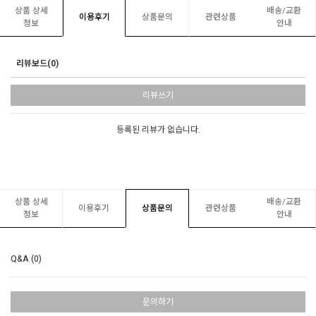
상품 상세
배송/교환
이용후기
상품문의
관련상품
정보
안내
리뷰보드(0)
리뷰쓰기
등록된 리뷰가 없습니다.
상품 상세
배송/교환
이용후기
상품문의
관련상품
정보
안내
Q&A (0)
문의하기