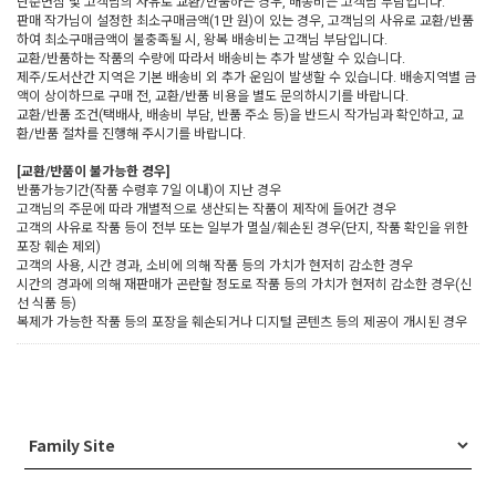
단순변심 및 고객님의 사유로 교환/반품하는 경우, 배송비는 고객님 부담입니다.
판매 작가님이 설정한 최소구매금액(1만 원)이 있는 경우, 고객님의 사유로 교환/반품
하여 최소구매금액이 불충족될 시, 왕복 배송비는 고객님 부담입니다.
교환/반품하는 작품의 수량에 따라서 배송비는 추가 발생할 수 있습니다.
제주/도서산간 지역은 기본 배송비 외 추가 운임이 발생할 수 있습니다. 배송지역별 금
액이 상이하므로 구매 전, 교환/반품 비용을 별도 문의하시기를 바랍니다.
교환/반품 조건(택배사, 배송비 부담, 반품 주소 등)을 반드시 작가님과 확인하고, 교
환/반품 절차를 진행해 주시기를 바랍니다.
[교환/반품이 불가능한 경우]
반품가능기간(작품 수령후 7일 이내)이 지난 경우
고객님의 주문에 따라 개별적으로 생산되는 작품이 제작에 들어간 경우
고객의 사유로 작품 등이 전부 또는 일부가 멸실/훼손된 경우(단지, 작품 확인을 위한
포장 훼손 제외)
고객의 사용, 시간 경과, 소비에 의해 작품 등의 가치가 현저히 감소한 경우
시간의 경과에 의해 재판매가 곤란할 정도로 작품 등의 가치가 현저히 감소한 경우(신
선 식품 등)
복제가 가능한 작품 등의 포장을 훼손되거나 디지털 콘텐츠 등의 제공이 개시된 경우