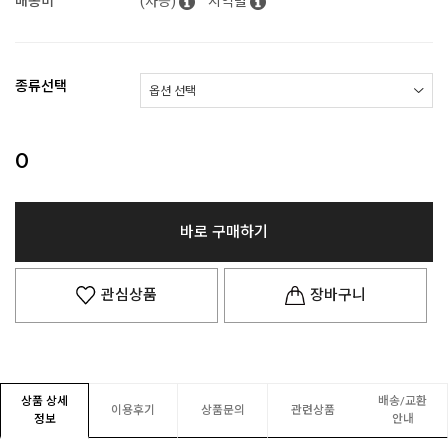
배송비
(차등)
지역별
종류선택
0
바로 구매하기
관심상품
장바구니
상품 상세
배송/교환
이용후기
상품문의
관련상품
정보
안내