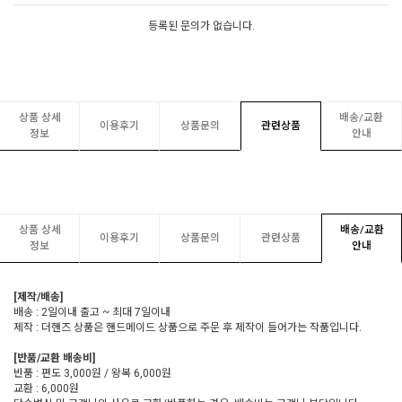
등록된 문의가 없습니다.
상품 상세
배송/교환
이용후기
상품문의
관련상품
정보
안내
상품 상세
배송/교환
이용후기
상품문의
관련상품
정보
안내
[제작/배송]
배송 : 2일이내 출고 ~ 최대 7일이내
제작 : 더핸즈 상품은 핸드메이드 상품으로 주문 후 제작이 들어가는 작품입니다.
[반품/교환 배송비]
반품 : 편도 3,000원 / 왕복 6,000원
교환 : 6,000원