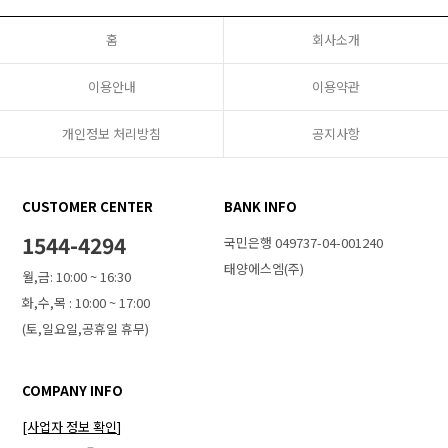
홈
회사소개
이용안내
이용약관
개인정보 처리방침
공지사항
CUSTOMER CENTER
BANK INFO
1544-4294
국민은행 049737-04-001240
태양에스엠(주)
월,금: 10:00 ~ 16:30
화,수,목 : 10:00 ~ 17:00
(토,일요일,공휴일 휴무)
COMPANY INFO
[사업자 정보 확인]