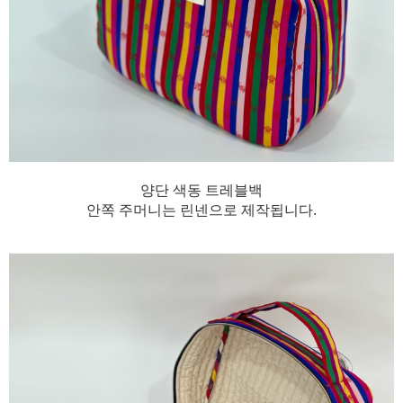
양단 색동 트레블백
안쪽 주머니는 린넨으로 제작됩니다.