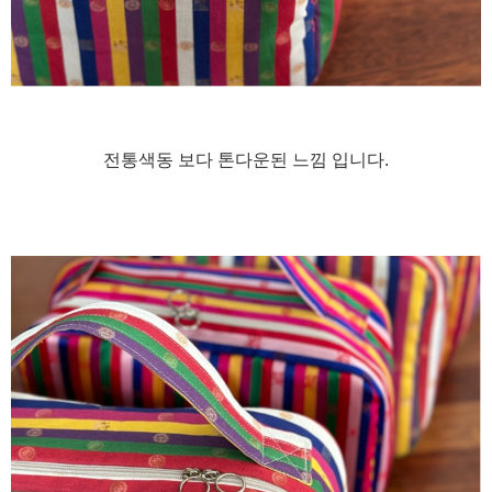
전통색동 보다 톤다운된 느낌 입니다.