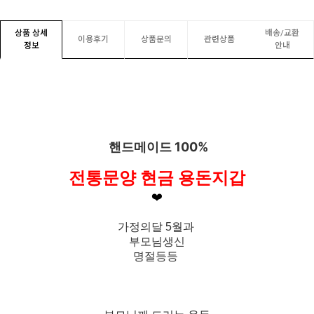
상품 상세
배송/교환
이용후기
상품문의
관련상품
정보
안내
핸드메이드 100%
전통문양 현금 용돈지갑
❤️
가정의달 5월과
부모님생신
명절등등