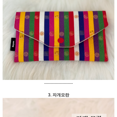
----------------------
3. 자개모란