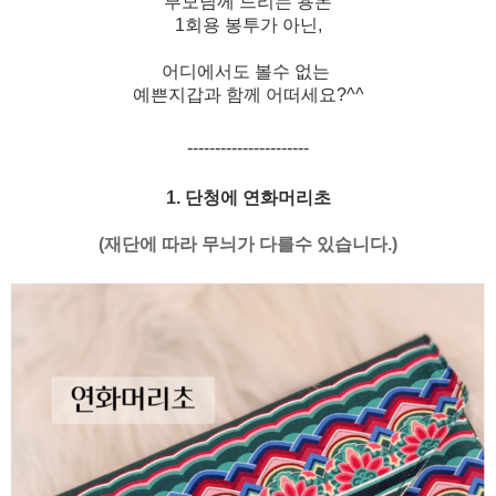
부모님께 드리는 용돈
1회용 봉투가 아닌,
어디에서도 볼수 없는
예쁜지갑과 함께
어떠세요?^^
----------------------
1. 단청에 연화머리초
(재단에 따라 무늬가 다를수 있습니다.)