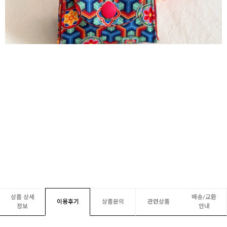
상품 상세
배송/교환
이용후기
상품문의
관련상품
정보
안내