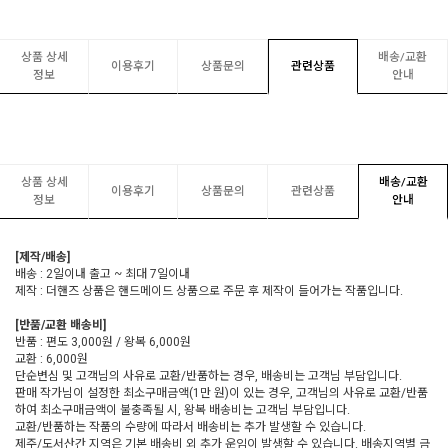
상품 상세
배송/교환
이용후기
상품문의
관련상품
정보
안내
상품 상세
배송/교환
이용후기
상품문의
관련상품
정보
안내
[제작/배송]
배송 : 2일이내 출고 ~ 최대 7일이내
제작 : 더핸즈 상품은 핸드메이드 상품으로 주문 후 제작이 들어가는 작품입니다.
[반품/교환 배송비]
반품 : 편도 3,000원 / 왕복 6,000원
교환 : 6,000원
단순변심 및 고객님의 사유로 교환/반품하는 경우, 배송비는 고객님 부담입니다.
판매 작가님이 설정한 최소구매금액(1만 원)이 있는 경우, 고객님의 사유로 교환/반품
하여 최소구매금액이 불충족될 시, 왕복 배송비는 고객님 부담입니다.
교환/반품하는 작품의 수량에 따라서 배송비는 추가 발생할 수 있습니다.
제주/도서산간 지역은 기본 배송비 외 추가 운임이 발생할 수 있습니다. 배송지역별 금