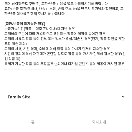
액이 상이하므로 구매 전, 교환/반품 비용을 별도 문의하시기를 바랍니다.
교환/반품 조건(택배사, 배송비 부담, 반품 주소 등)을 반드시 작가님과 확인하고, 교
환/반품 절차를 진행해 주시기를 바랍니다.
[교환/반품이 불가능한 경우]
반품가능기간(작품 수령후 7일 이내)이 지난 경우
고객님의 주문에 따라 개별적으로 생산되는 작품이 제작에 들어간 경우
고객의 사유로 작품 등이 전부 또는 일부가 멸실/훼손된 경우(단지, 작품 확인을 위한
포장 훼손 제외)
고객의 사용, 시간 경과, 소비에 의해 작품 등의 가치가 현저히 감소한 경우
시간의 경과에 의해 재판매가 곤란할 정도로 작품 등의 가치가 현저히 감소한 경우(신
선 식품 등)
복제가 가능한 작품 등의 포장을 훼손되거나 디지털 콘텐츠 등의 제공이 개시된 경우
홈
회사소개