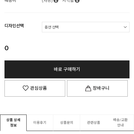
배송비
(차등)
지역별
디자인선택
0
바로 구매하기
관심상품
장바구니
상품 상세
배송/교환
이용후기
상품문의
관련상품
정보
안내