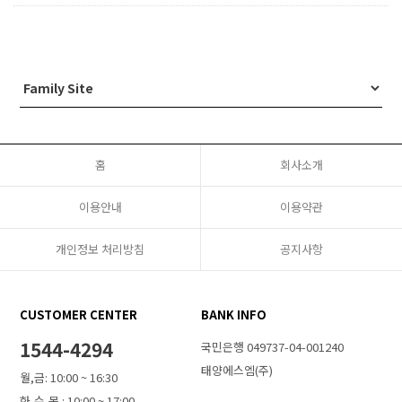
홈
회사소개
이용안내
이용약관
개인정보 처리방침
공지사항
CUSTOMER CENTER
BANK INFO
1544-4294
국민은행 049737-04-001240
태양에스엠(주)
월,금: 10:00 ~ 16:30
화,수,목 : 10:00 ~ 17:00