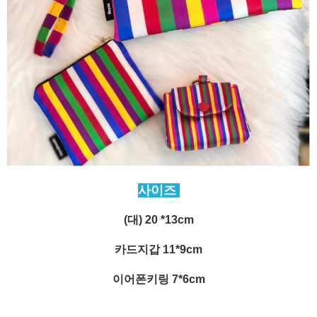
사이즈
(대) 20 *13cm
카드지갑 11*9cm
이어폰키링 7*6cm