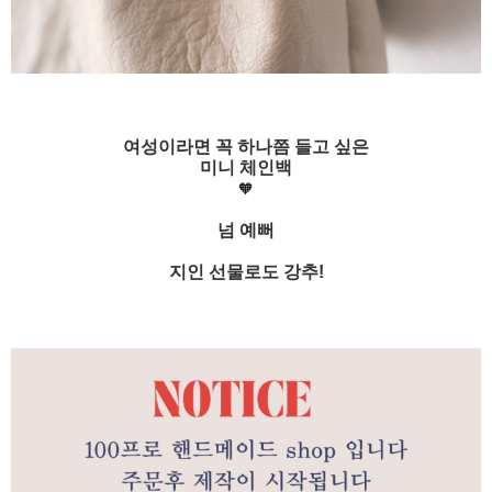
여성이라면 꼭 하나쯤 들고 싶은
미니 체인백
🧡
넘 예뻐
지인 선물로도 강추!