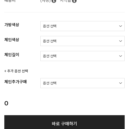
배송비
(차등)
지역별
가방색상
체인색상
체인길이
+ 추가 옵션 선택
체인추가구매
0
바로 구매하기