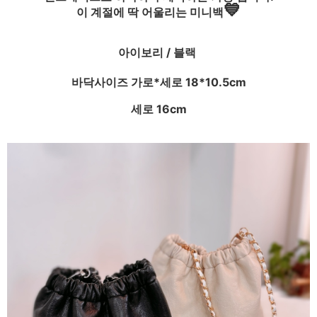
💙
이 계절에 딱 어울리는 미니백
아이보리 / 블랙
바닥사이즈 가로*세로 18*10.5cm
세로 16cm