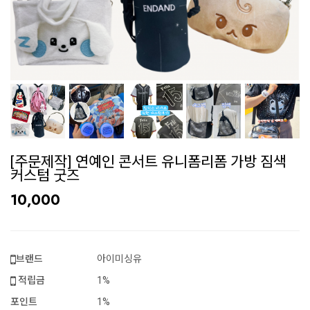
[주문제작] 연예인 콘서트 유니폼리폼 가방 짐색
커스텀 굿즈
10,000
브랜드
아이미싱유
적립금
1%
포인트
1%