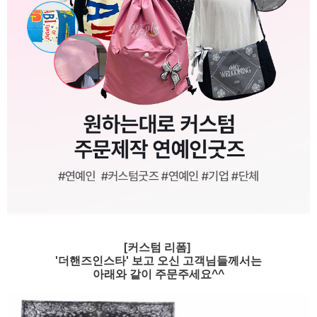
[커스텀 리폼]
'더핸즈인스타' 보고 오신 고객님들께서는
아래와 같이 주문주세요^^