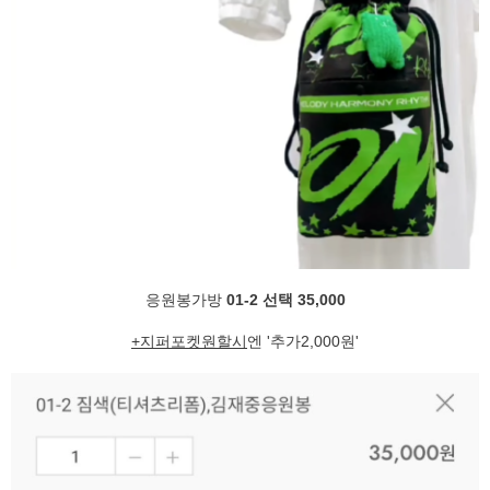
응원봉가방
01-2 선택 35,000
+지퍼포켓원할시
엔 '추가2,000원'