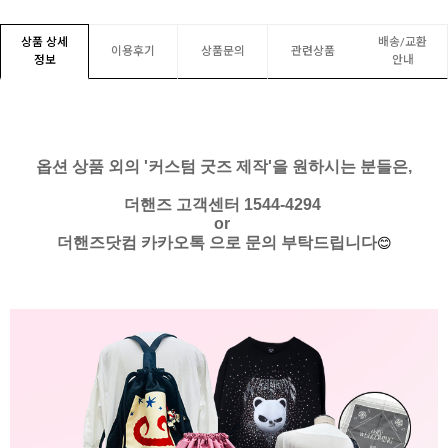
상품 상세
배송/교환
이용후기
상품문의
관련상품
정보
안내
옵션 상품 외의 '커스텀 굿즈 제작'을 원하시는 분들은,
더핸즈 고객센터 1544-4294
or
더핸즈닷컴 카카오톡 으로 문의 부탁드립니다
😊