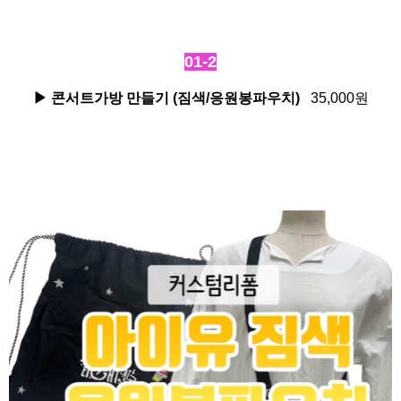
01-2
▶ 콘서트가방 만들기
(
짐색/응원봉파우치
)
35,000원