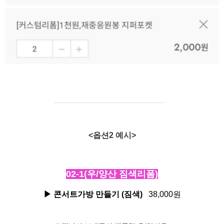
<옵션2 예시>
02-1(우/양산 짐색리폼)
▶ 콘서트가방 만들기
(
짐색
)
38,000원