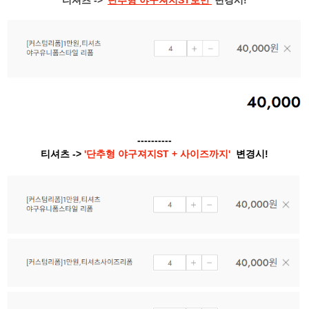
티셔츠 ->
'
단추형 야구져지ST로만'
변경시!
----------
티셔츠 ->
'단추형 야구져지ST + 사이즈까지'
변경시!