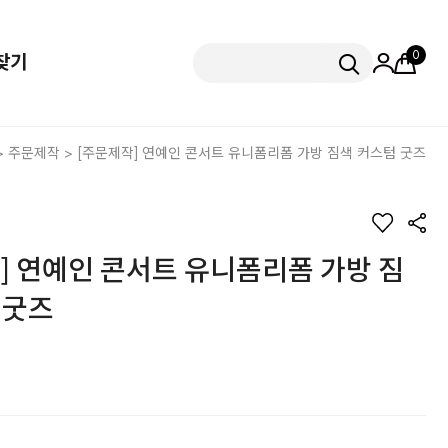
0
찾기
>
주문제작
> [주문제작] 연예인 콘서트 유니폼리폼 가방 짐색 커스텀 굿즈
] 연예인 콘서트 유니폼리폼 가방 짐
 굿즈