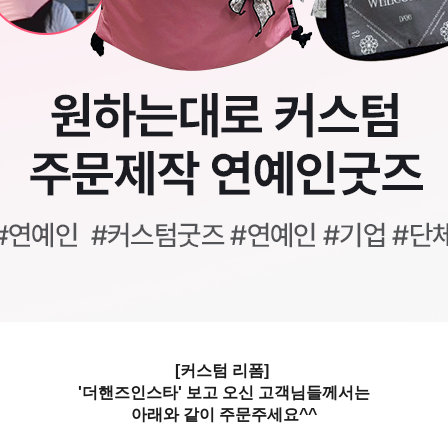
[커스텀 리폼]
'더핸즈인스타' 보고 오신 고객님들께서는
아래와 같이 주문주세요^^