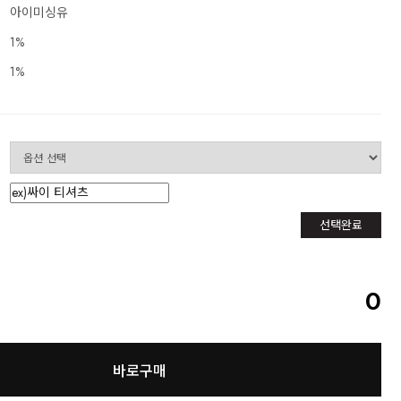
아이미싱유
1%
1%
선택완료
0
바로구매