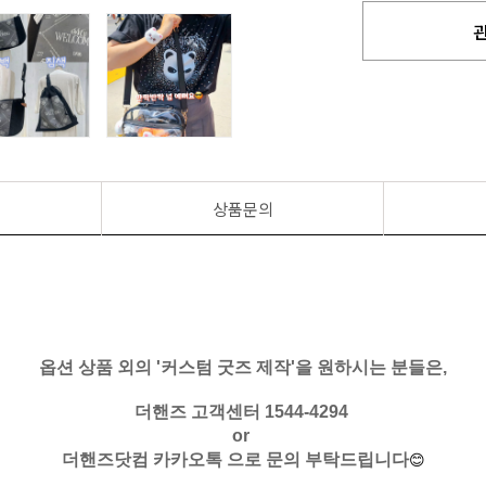
상품문의
옵션 상품 외의 '커스텀 굿즈 제작'을 원하시는 분들은,
더핸즈 고객센터 1544-4294
or
더핸즈닷컴 카카오톡 으로 문의 부탁드립니다
😊