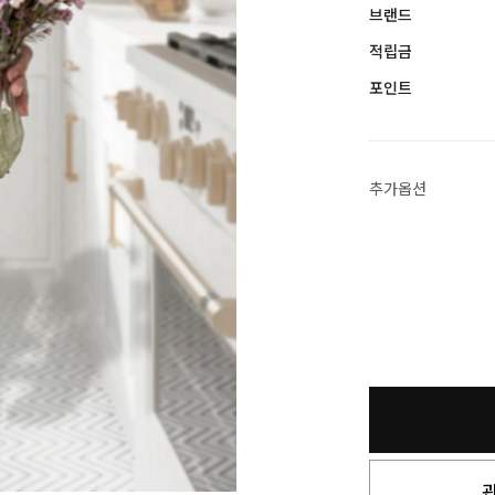
브랜드
적립금
포인트
추가옵션