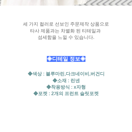
세 가지 컬러로 선보인 주문제작 상품으로
타사 제품과는 차별화 된 티테일과
섬세함을
느낄 수 있습니다.
◈디테일 정보◈
◆색상 : 블루마린,다크네이비,버건디
◆소재 : 린넨
◆착용방식 : x자형
◆포켓 : 2개의 프런트 슬릿포켓