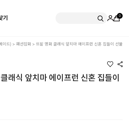
0
찾기
메이드)
>
패션잡화
> 뜨왈 명화 클래식 앞치마 에이프런 신혼 집들이 선물
 클래식 앞치마 에이프런 신혼 집들이