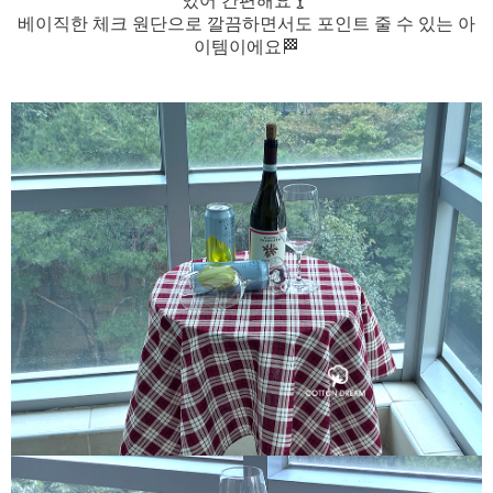
있어 간편해요
🍸
베이직한 체크 원단으로 깔끔하면서도 포인트 줄 수 있는 아
이템이에요
🏁