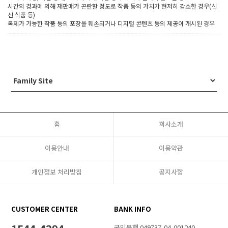
시간의 경과에 의해 재판매가 곤란할 정도로 작품 등의 가치가 현저히 감소한 경우(신
선 식품 등)
복제가 가능한 작품 등의 포장을 훼손되거나 디지털 콘텐츠 등의 제공이 개시된 경우
홈
회사소개
이용안내
이용약관
개인정보 처리방침
공지사항
CUSTOMER CENTER
BANK INFO
국민은행 049737-04-001240