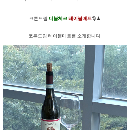
코튼드림
더블체크
테이블매트
🎅🎄
코튼드림 테이블매트를 소개합니다!