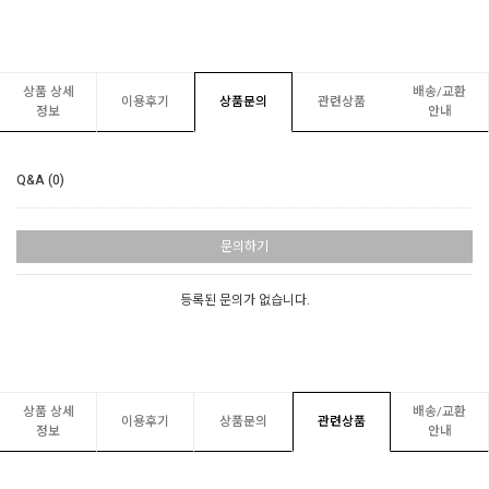
상품 상세
배송/교환
이용후기
상품문의
관련상품
정보
안내
Q&A (0)
문의하기
등록된 문의가 없습니다.
상품 상세
배송/교환
이용후기
상품문의
관련상품
정보
안내