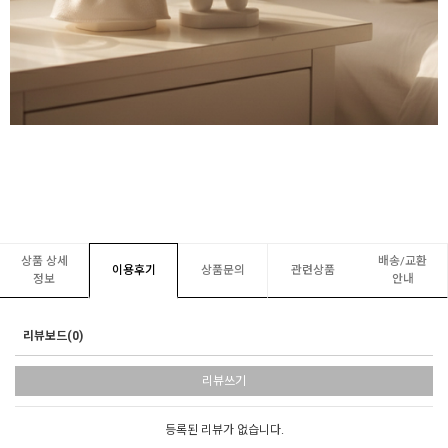
상품 상세
배송/교환
이용후기
상품문의
관련상품
정보
안내
리뷰보드(0)
리뷰쓰기
등록된 리뷰가 없습니다.