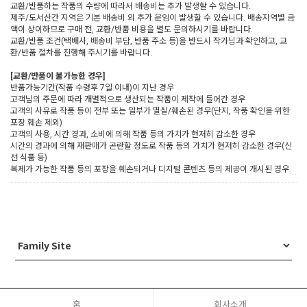
교환/반품하는 작품의 수량에 따라서 배송비는 추가 발생할 수 있습니다.
제주/도서산간 지역은 기본 배송비 외 추가 운임이 발생할 수 있습니다. 배송지역별 금
액이 상이하므로 구매 전, 교환/반품 비용을 별도 문의하시기를 바랍니다.
교환/반품 조건(택배사, 배송비 부담, 반품 주소 등)을 반드시 작가님과 확인하고, 교
환/반품 절차를 진행해 주시기를 바랍니다.
[교환/반품이 불가능한 경우]
반품가능기간(작품 수령후 7일 이내)이 지난 경우
고객님의 주문에 따라 개별적으로 생산되는 작품이 제작에 들어간 경우
고객의 사유로 작품 등이 전부 또는 일부가 멸실/훼손된 경우(단지, 작품 확인을 위한
포장 훼손 제외)
고객의 사용, 시간 경과, 소비에 의해 작품 등의 가치가 현저히 감소한 경우
시간의 경과에 의해 재판매가 곤란할 정도로 작품 등의 가치가 현저히 감소한 경우(신
선 식품 등)
복제가 가능한 작품 등의 포장을 훼손되거나 디지털 콘텐츠 등의 제공이 개시된 경우
홈
회사소개