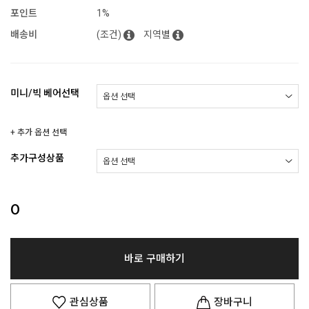
포인트
1%
배송비
(조건)
지역별
미니/빅 베어선택
+ 추가 옵션 선택
추가구성상품
0
바로 구매하기
관심상품
장바구니