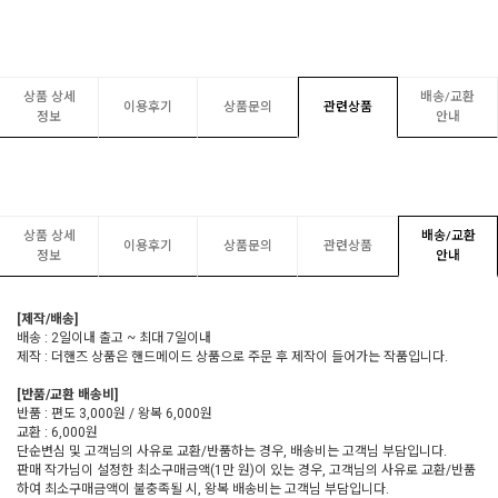
상품 상세
배송/교환
이용후기
상품문의
관련상품
정보
안내
상품 상세
배송/교환
이용후기
상품문의
관련상품
정보
안내
[제작/배송]
배송 : 2일이내 출고 ~ 최대 7일이내
제작 : 더핸즈 상품은 핸드메이드 상품으로 주문 후 제작이 들어가는 작품입니다.
[반품/교환 배송비]
반품 : 편도 3,000원 / 왕복 6,000원
교환 : 6,000원
단순변심 및 고객님의 사유로 교환/반품하는 경우, 배송비는 고객님 부담입니다.
판매 작가님이 설정한 최소구매금액(1만 원)이 있는 경우, 고객님의 사유로 교환/반품
하여 최소구매금액이 불충족될 시, 왕복 배송비는 고객님 부담입니다.