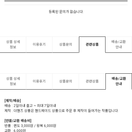
등록된 문의가 없습니다.
상품 상세
배송/교환
이용후기
상품문의
관련상품
정보
안내
상품 상세
배송/교환
이용후기
상품문의
관련상품
정보
안내
[제작/배송]
배송 : 2일이내 출고 ~ 최대 7일이내
제작 : 더핸즈 상품은 핸드메이드 상품으로 주문 후 제작이 들어가는 작품입니다.
[반품/교환 배송비]
반품 : 편도 3,000원 / 왕복 6,000원
교환 : 6,000원