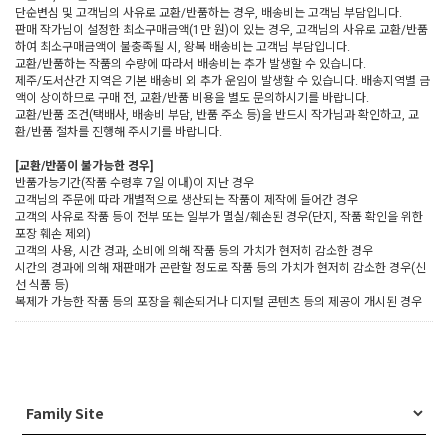
단순변심 및 고객님의 사유로 교환/반품하는 경우, 배송비는 고객님 부담입니다.
판매 작가님이 설정한 최소구매금액(1만 원)이 있는 경우, 고객님의 사유로 교환/반품
하여 최소구매금액이 불충족될 시, 왕복 배송비는 고객님 부담입니다.
교환/반품하는 작품의 수량에 따라서 배송비는 추가 발생할 수 있습니다.
제주/도서산간 지역은 기본 배송비 외 추가 운임이 발생할 수 있습니다. 배송지역별 금
액이 상이하므로 구매 전, 교환/반품 비용을 별도 문의하시기를 바랍니다.
교환/반품 조건(택배사, 배송비 부담, 반품 주소 등)을 반드시 작가님과 확인하고, 교
환/반품 절차를 진행해 주시기를 바랍니다.
[교환/반품이 불가능한 경우]
반품가능기간(작품 수령후 7일 이내)이 지난 경우
고객님의 주문에 따라 개별적으로 생산되는 작품이 제작에 들어간 경우
고객의 사유로 작품 등이 전부 또는 일부가 멸실/훼손된 경우(단지, 작품 확인을 위한
포장 훼손 제외)
고객의 사용, 시간 경과, 소비에 의해 작품 등의 가치가 현저히 감소한 경우
시간의 경과에 의해 재판매가 곤란할 정도로 작품 등의 가치가 현저히 감소한 경우(신
선 식품 등)
복제가 가능한 작품 등의 포장을 훼손되거나 디지털 콘텐츠 등의 제공이 개시된 경우