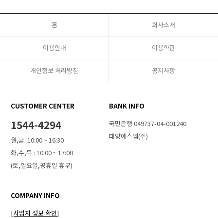
홈
회사소개
이용안내
이용약관
개인정보 처리방침
공지사항
CUSTOMER CENTER
BANK INFO
1544-4294
국민은행 049737-04-001240
태양에스엠(주)
월,금: 10:00 ~ 16:30
화,수,목 : 10:00 ~ 17:00
(토,일요일,공휴일 휴무)
COMPANY INFO
[사업자 정보 확인]