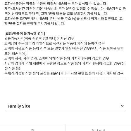
교환/반품하는 작품의 수량에 따라서 배송비는 추가 발생할 수 있습니다.
제주/도서산간 지역은 기본 배송비 외 추가 운임이 발생할 수 있습니다. 배송지역별 금
액이 상이하므로 구매 전, 교환/반품 비용을 별도 문의하시기를 바랍니다.
교환/반품 조건(택배사, 배송비 부담, 반품 주소 등)을 반드시 작가님과 확인하고, 교
환/반품 절차를 진행해 주시기를 바랍니다.
[교환/반품이 불가능한 경우]
반품가능기간(작품 수령후 7일 이내)이 지난 경우
고객님의 주문에 따라 개별적으로 생산되는 작품이 제작에 들어간 경우
고객의 사유로 작품 등이 전부 또는 일부가 멸실/훼손된 경우(단지, 작품 확인을 위한
포장 훼손 제외)
고객의 사용, 시간 경과, 소비에 의해 작품 등의 가치가 현저히 감소한 경우
시간의 경과에 의해 재판매가 곤란할 정도로 작품 등의 가치가 현저히 감소한 경우(신
선 식품 등)
복제가 가능한 작품 등의 포장을 훼손되거나 디지털 콘텐츠 등의 제공이 개시된 경우
홈
회사소개