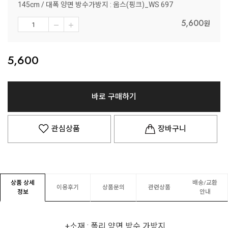
145cm / 대폭 양면 방수가방지 : 웁스(핑크)_WS 697
5,600
원
5,600
바로 구매하기
관심상품
장바구니
상품 상세
배송/교환
이용후기
상품문의
관련상품
정보
안내
+소재 : 폴리 양면 방수 가방지