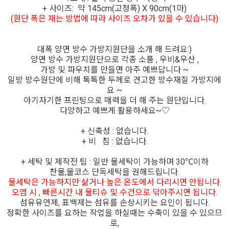
+ 사이즈: 약 145cm(고정폭) X 90cm(1마)
(원단 폭은 재는 방법에 따라 사이즈 오차가 있을 수 있습니다)
대폭 양면 방수 가방지원단을 소개 해 드려요:)
양면 방수 가방지원단으로 각종 소품 , 우비&우산 ,
가방 및 파우치를 만들면 아주 예쁘답니다 ~
일방 방수원단에 비해 톡톡한 두께로 견고한 방수재질 가방지에
요 ~
아기자기한 프린팅으로 매력을 더 해 주는 원단입니다.
다양하고 예쁘게 활용하세요~♡
+ 신축성 : 없습니다.
+ 비 침 : 없습니다.
+ 세탁 및 제작전 팁 : 일반 물세탁이 가능하며 30℃이하
찬물,울코스 단독세탁을 권해드립니다.
물세탁은 가능하지만 삶거나 높은 온도에서 다리시면 안됩니다.
오염 시 , 빠른시간 내 물티슈 및 수건으로 닦아주시면 됩니다.
섬유유연제, 표백제는 섬유를 손상시키는 요인이 됩니다.
정확한 사이즈를 요하는 작업을 하실때는 수축이 있을 수 있으므
로,