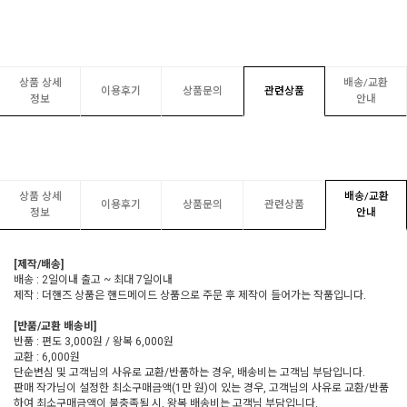
상품 상세
배송/교환
이용후기
상품문의
관련상품
정보
안내
상품 상세
배송/교환
이용후기
상품문의
관련상품
정보
안내
[제작/배송]
배송 : 2일이내 출고 ~ 최대 7일이내
제작 : 더핸즈 상품은 핸드메이드 상품으로 주문 후 제작이 들어가는 작품입니다.
[반품/교환 배송비]
반품 : 편도 3,000원 / 왕복 6,000원
교환 : 6,000원
단순변심 및 고객님의 사유로 교환/반품하는 경우, 배송비는 고객님 부담입니다.
판매 작가님이 설정한 최소구매금액(1만 원)이 있는 경우, 고객님의 사유로 교환/반품
하여 최소구매금액이 불충족될 시, 왕복 배송비는 고객님 부담입니다.