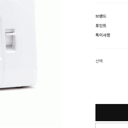
브랜드
포인트
특이사항
선택