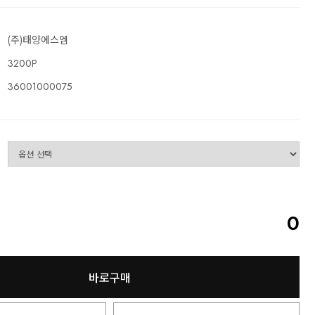
(주)태양에스엠
3200P
36001000075
0
바로구매