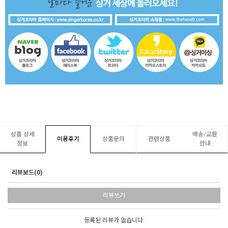
상품 상세
배송/교환
이용후기
상품문의
관련상품
정보
안내
리뷰보드(0)
리뷰쓰기
등록된 리뷰가 없습니다.