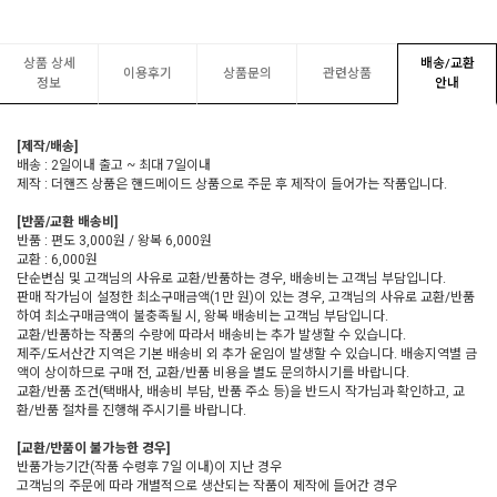
상품 상세
배송/교환
이용후기
상품문의
관련상품
정보
안내
[제작/배송]
배송 : 2일이내 출고 ~ 최대 7일이내
제작 : 더핸즈 상품은 핸드메이드 상품으로 주문 후 제작이 들어가는 작품입니다.
[반품/교환 배송비]
반품 : 편도 3,000원 / 왕복 6,000원
교환 : 6,000원
단순변심 및 고객님의 사유로 교환/반품하는 경우, 배송비는 고객님 부담입니다.
판매 작가님이 설정한 최소구매금액(1만 원)이 있는 경우, 고객님의 사유로 교환/반품
하여 최소구매금액이 불충족될 시, 왕복 배송비는 고객님 부담입니다.
교환/반품하는 작품의 수량에 따라서 배송비는 추가 발생할 수 있습니다.
제주/도서산간 지역은 기본 배송비 외 추가 운임이 발생할 수 있습니다. 배송지역별 금
액이 상이하므로 구매 전, 교환/반품 비용을 별도 문의하시기를 바랍니다.
교환/반품 조건(택배사, 배송비 부담, 반품 주소 등)을 반드시 작가님과 확인하고, 교
환/반품 절차를 진행해 주시기를 바랍니다.
[교환/반품이 불가능한 경우]
반품가능기간(작품 수령후 7일 이내)이 지난 경우
고객님의 주문에 따라 개별적으로 생산되는 작품이 제작에 들어간 경우