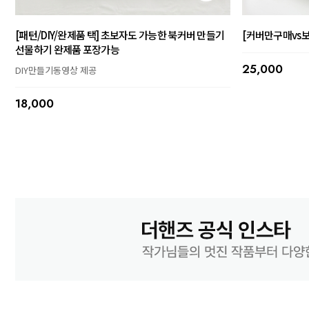
[패턴/DIY/완제품 택] 초보자도 가능한 북커버 만들기
[커버만구매vs보
선물하기 완제품 포장가능
25,000
DIY만들기동영상 제공
18,000