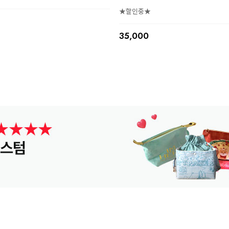
★할인중★
35,000