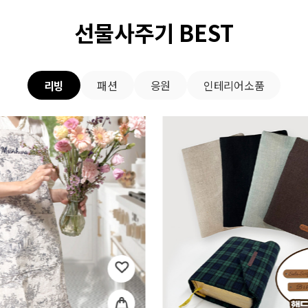
선물사주기 BEST
리빙
패션
응원
인테리어소품