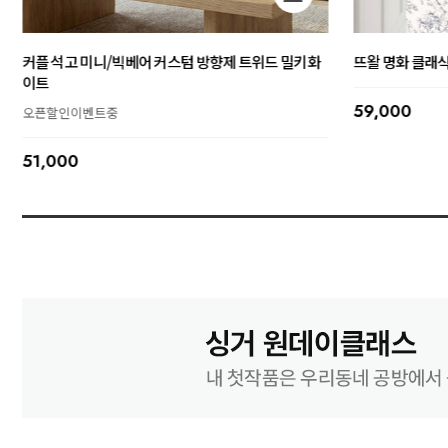
[패턴/DIY/완제품 택] 초보자도 가능한 북커버 만들기
웨딩 석고 빅베
선물하기 완제품 포장가능
오픈할인이벤트
DIY만들기동영상 제공
103,000
18,000