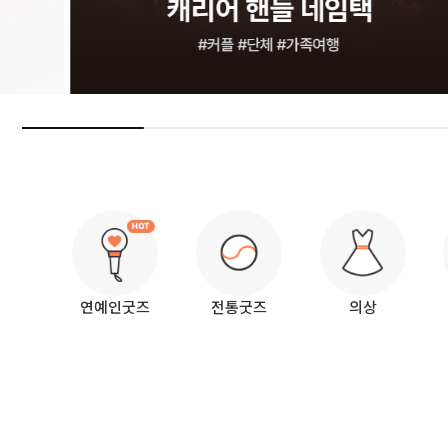
연예인굿즈
전통굿즈
의상