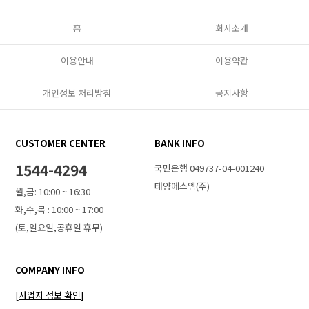
홈
회사소개
이용안내
이용약관
개인정보 처리방침
공지사항
CUSTOMER CENTER
BANK INFO
1544-4294
국민은행 049737-04-001240
태양에스엠(주)
월,금: 10:00 ~ 16:30
화,수,목 : 10:00 ~ 17:00
(토,일요일,공휴일 휴무)
COMPANY INFO
[사업자 정보 확인]