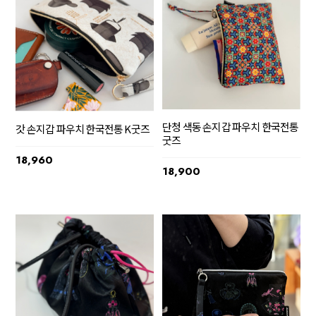
단청 색동 손지갑 파우치 한국전통
갓 손지갑 파우치 한국전통 K굿즈
굿즈
18,960
18,900