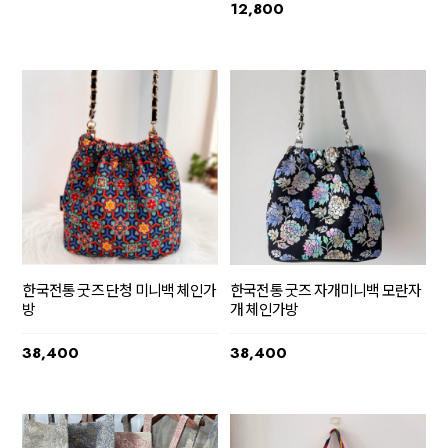
12,800
한국전통 굿즈 단청 미니백 체인가
한국전통 굿즈 자개미니백 모란자
방
개 체인가방
38,400
38,400