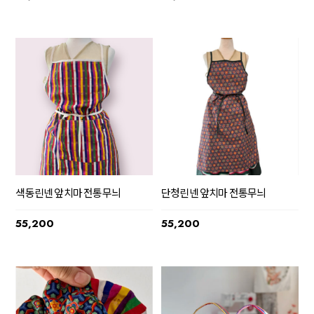
색동린넨 앞치마 전통무늬
단청린넨 앞치마 전통무늬
55,200
55,200