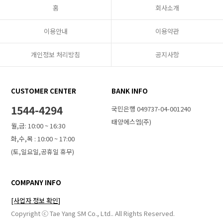
홈
회사소개
이용안내
이용약관
개인정보 처리방침
공지사항
CUSTOMER CENTER
BANK INFO
1544-4294
국민은행 049737-04-001240
태양에스엠(주)
월,금: 10:00 ~ 16:30
화,수,목 : 10:00 ~ 17:00
(토,일요일,공휴일 휴무)
COMPANY INFO
[사업자 정보 확인]
Copyright ⓒ Tae Yang SM Co., Ltd.. All Rights Reserved.