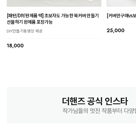
[패턴/DIY/완제품 택] 초보자도 가능한 북커버 만들기
[커버만구매vs보
선물하기 완제품 포장가능
25,000
DIY만들기동영상 제공
18,000