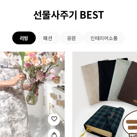
선물사주기 BEST
리빙
패션
응원
인테리어소품