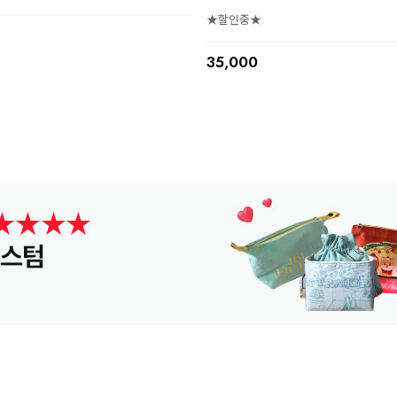
★할인중★
35,000