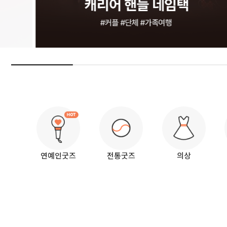
연예인굿즈
전통굿즈
의상