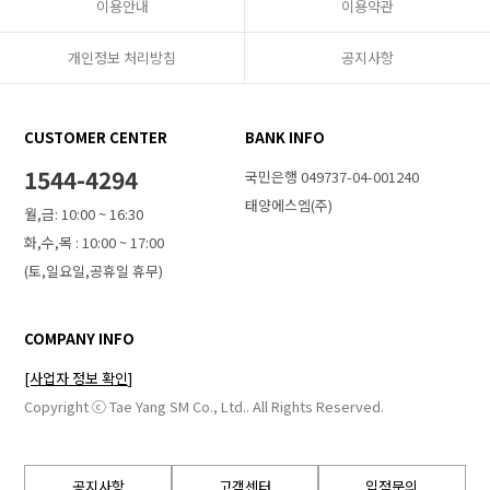
이용안내
이용약관
개인정보 처리방침
공지사항
CUSTOMER CENTER
BANK INFO
1544-4294
국민은행 049737-04-001240
태양에스엠(주)
월,금: 10:00 ~ 16:30
화,수,목 : 10:00 ~ 17:00
(토,일요일,공휴일 휴무)
COMPANY INFO
[사업자 정보 확인]
Copyright ⓒ Tae Yang SM Co., Ltd.. All Rights Reserved.
공지사항
고객센터
입점문의