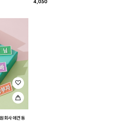
4,050
원 회사 애견 동