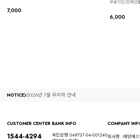
무료각인/단체선
7,000
6,000
2026년 7월 무이자 안내
NOTICE
CUSTOMER CENTER
BANK INFO
COMPANY INF
1544-4294
국민은행 049737-04-001240
회사명 : 태양에