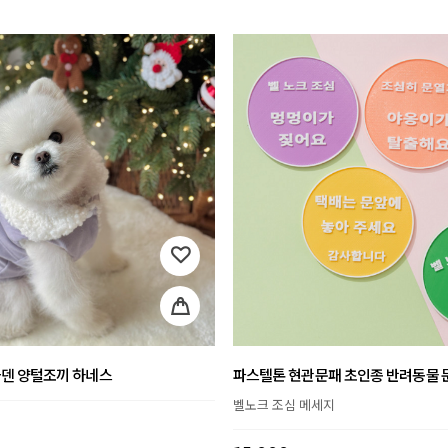
골덴 양털조끼 하네스
파스텔톤 현관문패 초인종 반려동물 
벨노크 조심 메세지