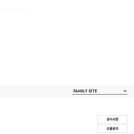
공지사항
상품문의