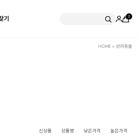
0
찾기
HOME
>
반려동물
신상품
상품명
낮은가격
높은가격