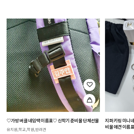
♡가방 버클 네임택 이름표♡ 신학기 준비물 단체선물
지퍼 키링 미니네
비물 애견 이름
유치원,학교,학원,반려견