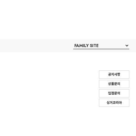
공지사항
상품문의
입점문의
싱거코리아