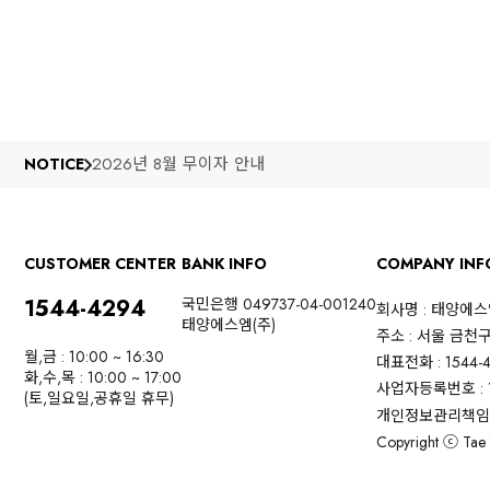
2026년 8월 무이자 안내
NOTICE
CUSTOMER CENTER
BANK INFO
COMPANY INF
1544-4294
국민은행 049737-04-001240
회사명 : 태양에
태양에스엠(주)
주소 : 서울 금천
월,금 : 10:00 ~ 16:30
대표전화 : 1544-
화,수,목 : 10:00 ~ 17:00
사업자등록번호 : 1
(토,일요일,공휴일 휴무)
개인정보관리책임자
Copyright ⓒ Tae Y