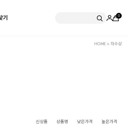
0
찾기
HOME
>
자수샵
신상품
상품명
낮은가격
높은가격