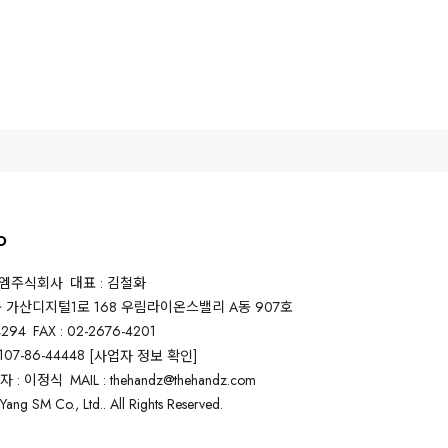
O
스엠주식회사
대표 : 김철화
구 가산디지털1로 168 우림라이온스밸리 A동 907호
4294
FAX : 02-2676-4201
07-86-44448
[사업자 정보 확인]
 : 이정식
MAIL : thehandz@thehandz.com
ang SM Co., Ltd.. All Rights Reserved.