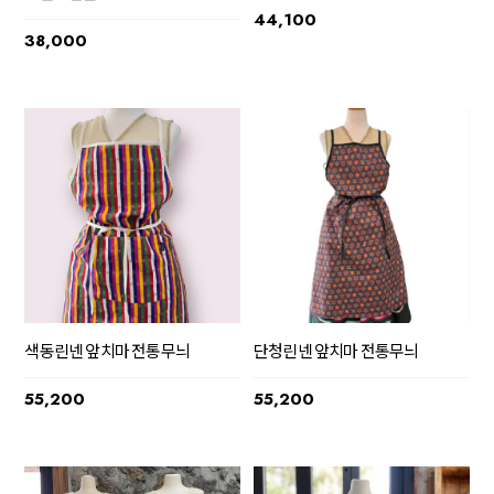
44,100
38,000
색동린넨 앞치마 전통무늬
단청린넨 앞치마 전통무늬
55,200
55,200