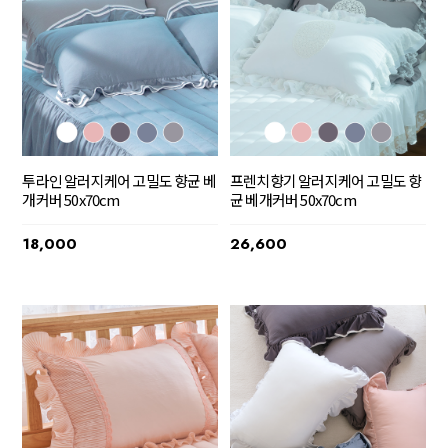
투라인 알러지케어 고밀도 향균 베
프렌치향기 알러지케어 고밀도 향
개커버 50x70cm
균 베개커버 50x70cm
18,000
26,600