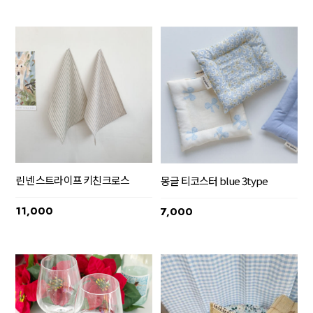
린넨 스트라이프 키친크로스
몽글 티코스터 blue 3type
11,000
7,000