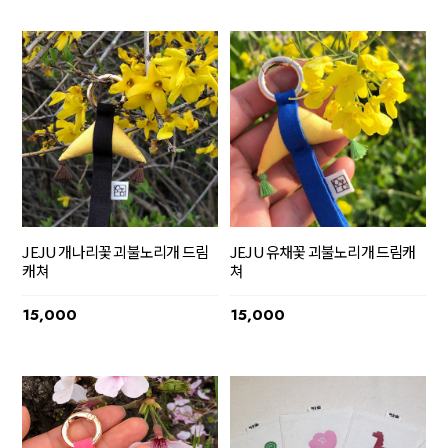
JEJU 개나리꽃 괴불노리개 드림
JEJU 유채꽃 괴불노리개 드림캐
캐쳐
쳐
15,000
15,000