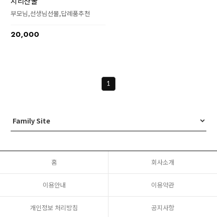
지리산 꿀
부모님,선생님선물,답례품추천
20,000
1
홈
회사소개
이용안내
이용약관
개인정보 처리방침
공지사항